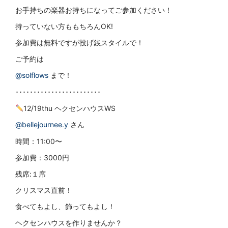
お手持ちの楽器お持ちになってご参加ください！
持っていない方ももちろんOK!
参加費は無料ですが投げ銭スタイルで！
ご予約は
@solflows
まで！
････････････････････････
12/19thu ヘクセンハウスWS
@bellejournee.y
さん
時間：11:00〜
参加費：3000円
残席:１席
クリスマス直前！
食べてもよし、飾ってもよし！
ヘクセンハウスを作りませんか？