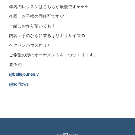
年内のレッスンはこちらが最後です⚘⚘⚘
今回、お子様の同伴可です♡
一緒にお作り頂いても！
内容：手のひらに乗るギリギリサイズの
ヘクセンハウス作りと
ご希望の形のオーナメントを１つつくります。
要予約
@bellejounee.y
@solflows