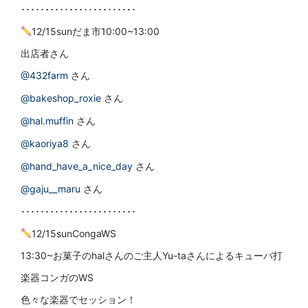
････････････････････････
12/15sunだま市10:00~13:00
出店者さん
@432farm
さん
@bakeshop_roxie
さん
@hal.muffin
さん
@kaoriya8
さん
@hand_have_a_nice_day
さん
@gaju__maru
さん
････････････････････････
12/15sunCongaWS
13:30~お菓子のhalさんのご主人Yu-taさんによるキューバ打
楽器コンガのWS
色々な楽器でセッション！