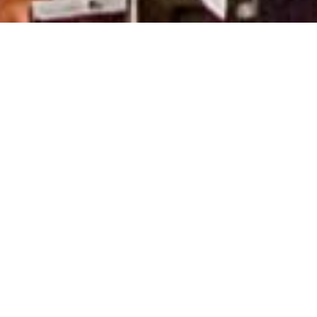
花・植物と共に
ライフスタイルを豊かにする
植物園のようなワクワクするお店にしたい！そんな気
持ちから、使われていなかった農業用ハウスを再利用
して Flowers&Plants Shop を作りました！